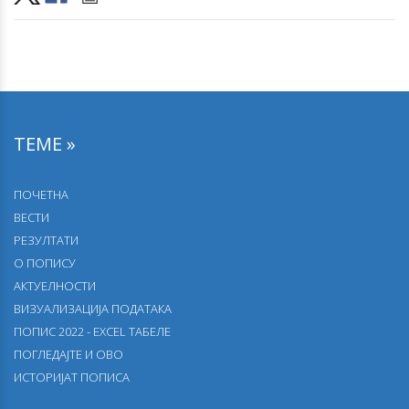
25–27. септембра 2024. Шабац, радионица „Aнализа
резултата симулације пописа на бази регистара, по
општинама и насељеним местима”
19.07.2024.
Дневне миграције
ТЕМЕ »
09.05.2024.
Стамбене зграде
ПОЧЕТНА
26.04.2024.
ВЕСТИ
Домаћинства према породичном саставу и
РЕЗУЛТАТИ
карактеристикама носиоца домаћинства
О ПОПИСУ
АКТУЕЛНОСТИ
08.03.2024.
ВИЗУАЛИЗАЦИЈА ПОДАТАКА
Најчешћа имена и презимена
ПОПИС 2022 - EXCEL ТАБЕЛЕ
23.02.2024.
ПОГЛЕДАЈТЕ И ОВО
Упоредни преглед броја станова
ИСТОРИЈАТ ПОПИСА
23.02.2024.