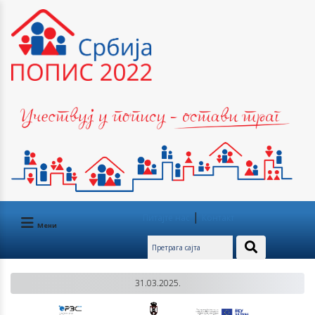
|
Питајте нас
Контакт
Мени
31.03.2025.