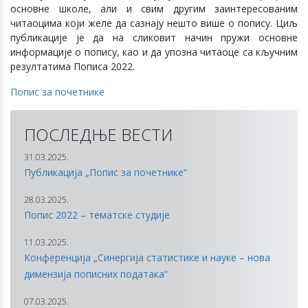
основне школе, али и свим другим заинтересованим
читаоцима који желе да сазнају нешто више о попису. Циљ
публикације је да на сликовит начин пружи основне
информације о попису, као и да упозна читаоце са кључним
резултатима Пописа 2022.
Попис за почетнике
ПОСЛЕДЊЕ ВЕСТИ
31.03.2025.
Публикација „Попис за почетнике“
28.03.2025.
Попис 2022 – тематске студије
11.03.2025.
Конференција „Синергија статистике и науке – нова
димензија пописних података“
07.03.2025.