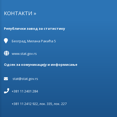
КОНТАКТИ »
Републички завод за статистику
Београд, Милана Ракића 5
www.stat.gov.rs
Одсек за комуникацију и информисање
stat@stat.gov.rs
+381 11 2401 284
+381 11 2412 922, лок. 335, лок. 227