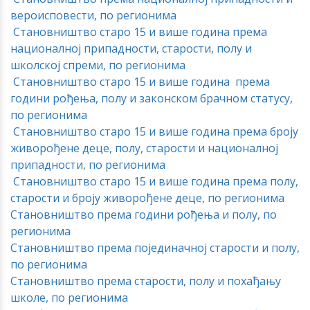
вероисповести, по регионима
Становништво старо 15 и више година према
националној припадности, старости, полу и
школској спреми, по регионима
Становништво старо 15 и више година према
години рођења, полу и законском брачном статусу,
по регионима
Становништво старо 15 и више година према броју
живорођене деце, полу, старости и националној
припадности, по регионима
Становништво старо 15 и више година према полу,
старости и броју живорођене деце, по регионима
Становништво према години рођења и полу, по
регионима
Становништво према појединачној старости и полу,
по регионима
Становништво према старости, полу и похађању
школе, по регионима