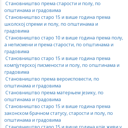
Становништво према старости и полу, по
општинама и градовима
Становништво старо 15 и више година према
школској спреми и полу, по општинама и
градовима
Становништво старо 10 и више година према полу,
а неписмени и према старости, по општинама и
градовима
Становништво старо 15 и више година према
компјутерској писмености и полу, по општинама и
градовима
Становништво према вероисповести, по
општинама и градовима
Становништво према матерњем језику, по
општинама и градовима
Становништво старо 15 и више година према
законском брачном статусу, старости и полу, по
општинама и градовима
Становништво старо 15 и више година које живи у