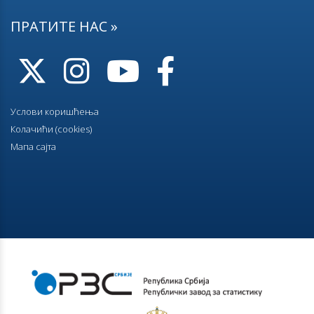
ПРАТИТЕ НАС »
Услови коришћења
Колачићи (cookies)
Мапа сајта