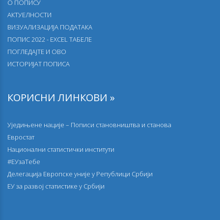
О ПОПИСУ
АКТУЕЛНОСТИ
ВИЗУАЛИЗАЦИЈА ПОДАТАКА
ПОПИС 2022 - EXCEL ТАБЕЛЕ
ПОГЛЕДАЈТЕ И ОВО
ИСТОРИЈАТ ПОПИСА
КОРИСНИ ЛИНКОВИ »
Уједињене нације – Пописи становништва и станова
Евростат
Национални статистички институти
#ЕУзаТебе
Делегација Европске уније у Републици Србији
EУ за развој статистике у Србији