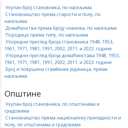
Укупан број становника, по насељима
Становништво према старости и полу, по
насељима
Домаћинства према броју чланова, по насељима
Породице према типу, по насељима
Упоредни преглед броја становника 1948, 1953,
1961, 1971, 1981, 1991, 2002, 2011. и 2022. године
Упоредни преглед броја домаћинстава 1948, 1953,
1961, 1971, 1981, 1991, 2002, 2011. и 2022. године
Број и површина стамбених јединица, према
насељима
Општине
Укупан број становника, по општинама и
градовима
Становништво према националној припадности и
полу, по општинама и градовима