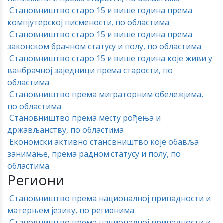
Становништво старо 15 и више година према
компјутерској писмености, по областима
Становништво старо 15 и више година према
законском брачном статусу и полу, по областима
Становништво старо 15 и више година које живи у
ванбрачној заједници према старости, по
областима
Становништво према миграторним обележјима,
по областима
Становништво према месту рођења и
држављанству, по областима
Економски активно становништво које обавља
занимање, према радном статусу и полу, по
областима
Региони
Становништво према националној припадности и
матерњем језику, по регионима
Становништво према националној припадности и