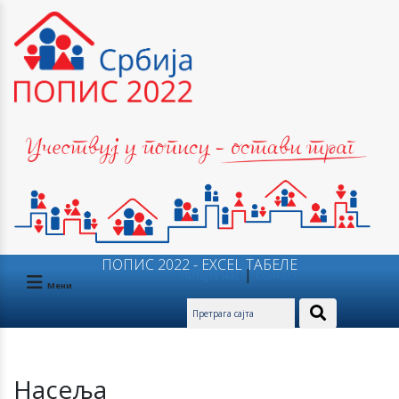
ПОПИС 2022 - EXCEL ТАБЕЛЕ
|
Питајте нас
Контакт
Мени
Насеља