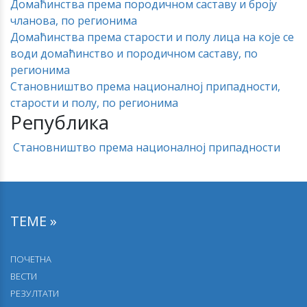
Домаћинства према породичном саставу и броју
чланова, по регионима
Домаћинства према старости и полу лица на које се
води домаћинство и породичном саставу, по
регионима
Становништво према националној припадности,
старости и полу, по регионима
Република
Становништво према националној припадности
ТЕМЕ »
ПОЧЕТНА
ВЕСТИ
РЕЗУЛТАТИ