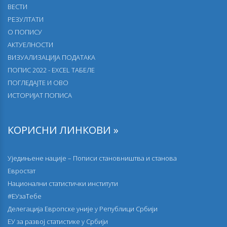
ВЕСТИ
РЕЗУЛТАТИ
О ПОПИСУ
АКТУЕЛНОСТИ
ВИЗУАЛИЗАЦИЈА ПОДАТАКА
ПОПИС 2022 - EXCEL ТАБЕЛЕ
ПОГЛЕДАЈТЕ И ОВО
ИСТОРИЈАТ ПОПИСА
КОРИСНИ ЛИНКОВИ »
Уједињене нације – Пописи становништва и станова
Евростат
Национални статистички институти
#ЕУзаТебе
Делегација Европске уније у Републици Србији
EУ за развој статистике у Србији