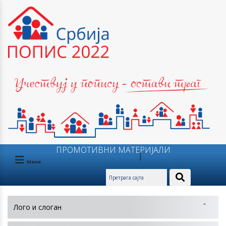
ПРОМОТИВНИ МАТЕРИЈАЛИ
|
Питајте нас
Контакт
Мени
Лого и слоган