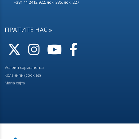
+381 11 2412 922, лок. 335, лок. 227
ПРАТИТЕ НАС »
Услови коришћења
Колачићи (cookies)
Мапа сајта