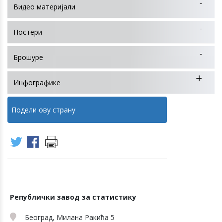
Видео материјали
Постери
Брошуре
Инфографике
Подели ову страну
Републички завод за статистику
Београд, Милана Ракића 5