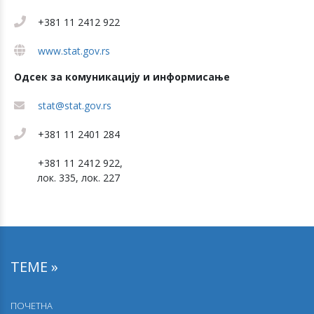
+381 11 2412 922
www.stat.gov.rs
Одсек за комуникацију и информисање
stat@stat.gov.rs
+381 11 2401 284
+381 11 2412 922,
лок. 335, лок. 227
ТЕМЕ »
ПОЧЕТНА