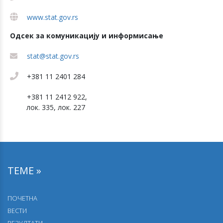
www.stat.gov.rs
Одсек за комуникацију и информисање
stat@stat.gov.rs
+381 11 2401 284
+381 11 2412 922,
лок. 335, лок. 227
ТЕМЕ »
ПОЧЕТНА
ВЕСТИ