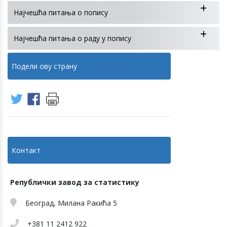
Најчешћа питања о попису
Најчешћа питања о раду у попису
Подели ову страну
Контакт
Републички завод за статистику
Београд, Милана Ракића 5
+381 11 2412 922