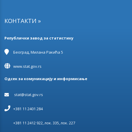
КОНТАКТИ »
Републички завод за статистику
Београд, Милана Ракића 5
www.stat.gov.rs
Одсек за комуникацију и информисање
stat@stat.gov.rs
+381 11 2401 284
+381 11 2412 922, лок. 335, лок. 227