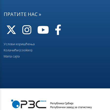
ПРАТИТЕ НАС »
Услови коришћења
Колачићи (cookies)
Мапа сајта