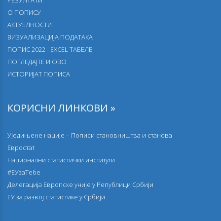
РЕЗУЛТАТИ
О ПОПИСУ
АКТУЕЛНОСТИ
ВИЗУАЛИЗАЦИЈА ПОДАТАКА
ПОПИС 2022 - EXCEL ТАБЕЛЕ
ПОГЛЕДАЈТЕ И ОВО
ИСТОРИЈАТ ПОПИСА
КОРИСНИ ЛИНКОВИ »
Уједињене нације – Пописи становништва и станова
Евростат
Национални статистички институти
#ЕУзаТебе
Делегација Европске уније у Републици Србији
EУ за развој статистике у Србији