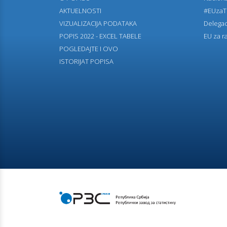
AKTUELNOSTI
#EUzaT
VIZUALIZACIJA PODATAKA
Delegac
POPIS 2022 - EXCEL TABELE
EU za ra
POGLEDAJTE I OVO
ISTORIJAT POPISA