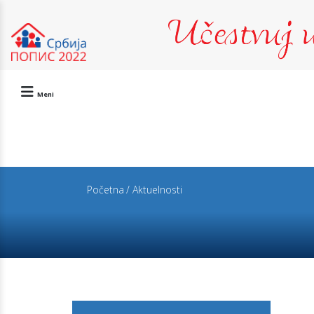
Meni
Početna
/ Aktuelnosti