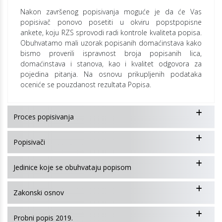
Nakon završenog popisivanja moguće je da će Vas
popisivač ponovo posetiti u okviru popstpopisne
ankete, koju RZS sprovodi radi kontrole kvaliteta popisa.
Obuhvatamo mali uzorak popisanih domaćinstava kako
bismo proverili ispravnost broja popisanih lica,
domaćinstava i stanova, kao i kvalitet odgovora za
pojedina pitanja. Na osnovu prikupljenih podataka
oceniće se pouzdanost rezultata Popisa.
Proces popisivanja
Popisivači
Jedinice koje se obuhvataju popisom
Zakonski osnov
Probni popis 2019.