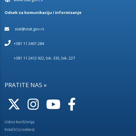
Odsek za komunikaciju i informisanje
stat@stat.gov.rs
+381 11 2401 284
+381 11 2412 922, lok. 335, lok. 227
PRATITE NAS »
Uslovi korišćenja
Kolačići (cookies)