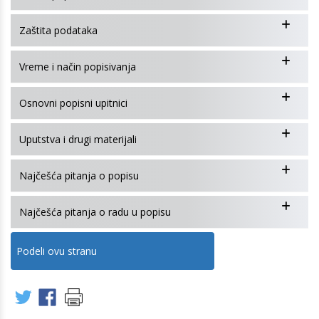
Zaštita podataka
Vreme i način popisivanja
Osnovni popisni upitnici
Uputstva i drugi materijali
Najčešća pitanja o popisu
Najčešća pitanja o radu u popisu
Podeli ovu stranu