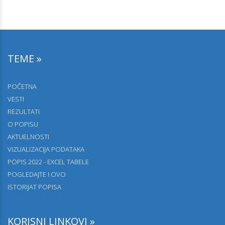
TEME »
POČETNA
VESTI
REZULTATI
O POPISU
AKTUELNOSTI
VIZUALIZACIJA PODATAKA
POPIS 2022 - EXCEL TABELE
POGLEDAJTE I OVO
ISTORIJAT POPISA
KORISNI LINKOVI »