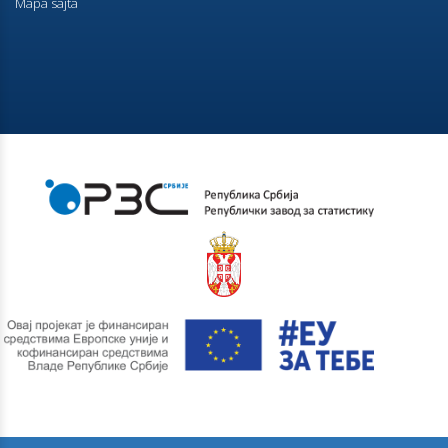
Mapa sajta