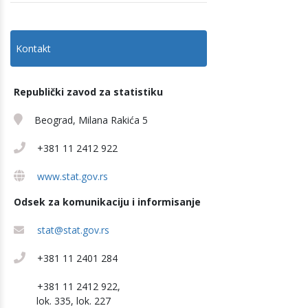
Kontakt
Republički zavod za statistiku
Beograd, Milana Rakića 5
+381 11 2412 922
www.stat.gov.rs
Odsek za komunikaciju i informisanje
stat@stat.gov.rs
+381 11 2401 284
+381 11 2412 922,
lok. 335, lok. 227