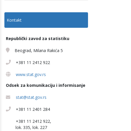
Kontakt
Republički zavod za statistiku
Beograd, Milana Rakića 5
+381 11 2412 922
www.stat.gov.rs
Odsek za komunikaciju i informisanje
stat@stat.gov.rs
+381 11 2401 284
+381 11 2412 922,
lok. 335, lok. 227