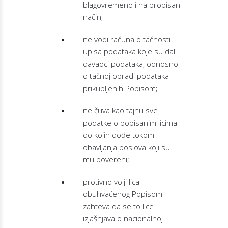
blagovremeno i na propisan
način;
ne vodi računa o tačnosti
upisa podataka koje su dali
davaoci podataka, odnosno
o tačnoj obradi podataka
prikupljenih Popisom;
ne čuva kao tajnu sve
podatke o popisanim licima
do kojih dođe tokom
obavljanja poslova koji su
mu povereni;
protivno volji lica
obuhvaćenog Popisom
zahteva da se to lice
izjašnjava o nacionalnoj