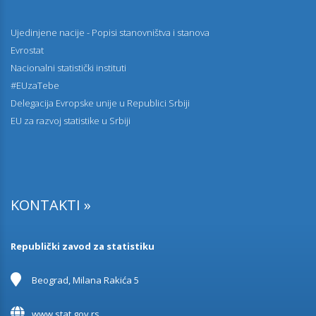
Ujedinjene nacije - Popisi stanovništva i stanova
Evrostat
Nacionalni statistički instituti
#EUzaTebe
Delegacija Evropske unije u Republici Srbiji
EU za razvoj statistike u Srbiji
KONTAKTI »
Republički zavod za statistiku
Beograd, Milana Rakića 5
www.stat.gov.rs