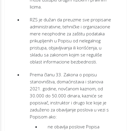
licima.
RZS je dužan da preuzme sve propisane
administrativne, tehničke i organizacione
mere neophodne za zaštitu podataka
prikupljenih u Popisu od nelegalnog
pristupa, objavljivanja ili korišćenja, u
skladu sa zakonom kojim se reguliše
oblast informacione bezbednosti.
Prema članu 33. Zakona o popisu
stanovništva, domaćinstava i stanova
2021. godine, novčanom kaznom, od
30.000 do 50.000 dinara, kazniće se
popisivač, instruktor i drugo lice koje je
zaduženo za obavljanje poslova u vezi s
Popisom ako:
ne obavlja poslove Popisa