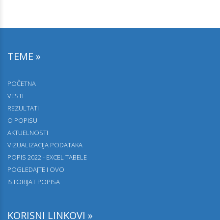
TEME »
POČETNA
VESTI
REZULTATI
O POPISU
AKTUELNOSTI
VIZUALIZACIJA PODATAKA
POPIS 2022 - EXCEL TABELE
POGLEDAJTE I OVO
ISTORIJAT POPISA
KORISNI LINKOVI »