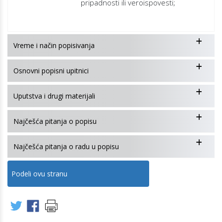
pripadnosti ili veroispovesti;
Vreme i način popisivanja
Osnovni popisni upitnici
Uputstva i drugi materijali
Najčešća pitanja o popisu
Najčešća pitanja o radu u popisu
Podeli ovu stranu