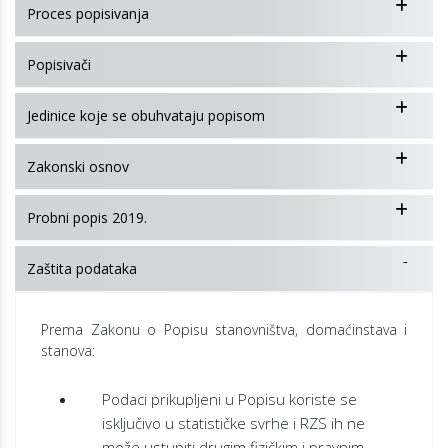
Proces popisivanja
Popisivači
Jedinice koje se obuhvataju popisom
Zakonski osnov
Probni popis 2019.
Zaštita podataka
Prema Zakonu o Popisu stanovništva, domaćinstava i
stanova:
Podaci prikupljeni u Popisu koriste se
isključivo u statističke svrhe i RZS ih ne
može ustupiti drugim fizičkim i pravnim