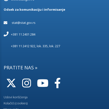
Odsek za komunikaciju i informisanje
stat@stat.gov.rs
+381 11 2401 284
+381 11 2412 922, lok. 335, lok. 227
PRATITE NAS »
Uslovi korišćenja
Kolačići (cookies)